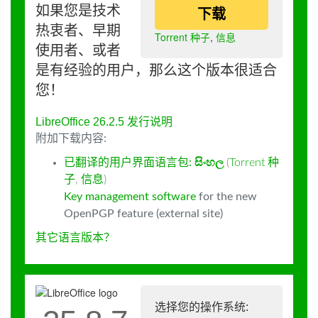
如果您是技术
下载
热衷者、早期
Torrent 种子
,
信息
使用者、或者
是有经验的用户，那么这个版本很适合
您！
LibreOffice 26.2.5 发行说明
附加下载内容:
已翻译的用户界面语言包:
සිංහල
(
Torrent 种
子
,
信息
)
Key management software
for the new
OpenPGP feature (external site)
其它语言版本？
选择您的操作系统: