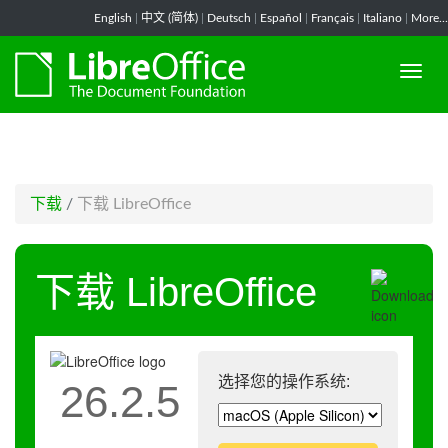
-->
English
|
中文 (简体)
|
Deutsch
|
Español
|
Français
|
Italiano
|
More...
下载
/
下载 LibreOffice
下载 LibreOffice
选择您的操作系统:
26.2.5