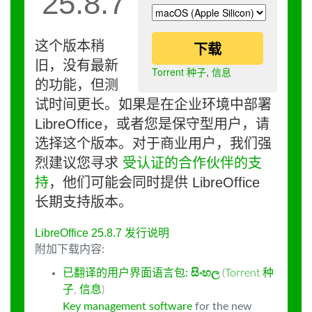
25.8.7
这个版本稍
下载
旧，没有最新
Torrent 种子
,
信息
的功能，但测
试时间更长。如果是在企业环境中部署
LibreOffice，或者您是保守型用户，请
选择这个版本。对于商业用户，我们强
烈建议您寻求
受认证的合作伙伴的支
持
，他们可能会同时提供 LibreOffice
长期支持版本。
LibreOffice 25.8.7 发行说明
附加下载内容:
已翻译的用户界面语言包:
සිංහල
(
Torrent 种
子
,
信息
)
Key management software
for the new