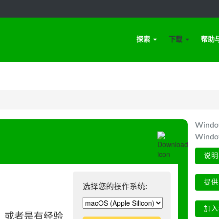
探索
下载
帮助
Win
Wind
说明
提供
选择您的操作系统:
加入
、或者是有经验