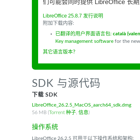
们可能会同时提供 LibreOffice 
LibreOffice 25.8.7 发行说明
附加下载内容:
已翻译的用户界面语言包:
català (valen
Key management software
for the new
其它语言版本？
SDK 与源代码
下载 SDK
LibreOffice_26.2.5_MacOS_aarch64_sdk.dmg
56 MB (
Torrent 种子
,
信息
)
操作系统
LibreOffice 26.2.5 可用于以下操作系统和架构: