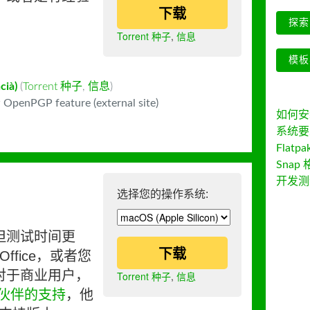
下载
探索 
Torrent 种子
,
信息
模板
cià)
(
Torrent 种子
,
信息
)
 OpenPGP feature (external site)
如何安装 
系统要
Flatpa
Snap 
开发测
选择您的操作系统:
但测试时间更
下载
ffice，或者您
对于商业用户，
Torrent 种子
,
信息
伙伴的支持
，他