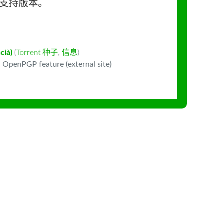
长期支持版本。
cià)
(
Torrent 种子
,
信息
)
 OpenPGP feature (external site)