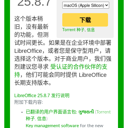
25.8.7
这个版本稍
下载
旧，没有最新
Torrent 种子
,
信息
的功能，但测
试时间更长。如果是在企业环境中部署
LibreOffice，或者您是保守型用户，请
选择这个版本。对于商业用户，我们强
烈建议您寻求
受认证的合作伙伴的支
持
，他们可能会同时提供 LibreOffice
长期支持版本。
LibreOffice 25.8.7 发行说明
附加下载内容:
已翻译的用户界面语言包:
ગુજરાતી
(
Torrent
种子
,
信息
)
Key management software
for the new