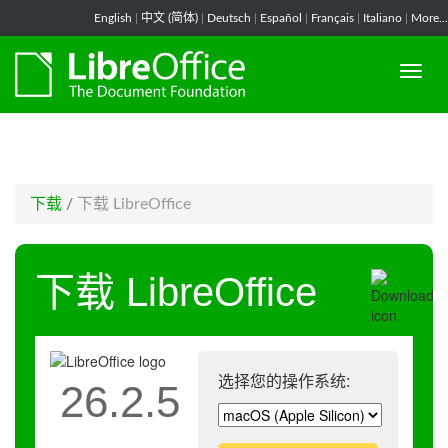
-->
English
|
中文 (简体)
|
Deutsch
|
Español
|
Français
|
Italiano
|
More...
下载
/
下载 LibreOffice
下载 LibreOffice
选择您的操作系统:
26.2.5