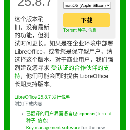
25.8.7
这个版本稍
下载
旧，没有最新
Torrent 种子
,
信息
的功能，但测
试时间更长。如果是在企业环境中部署
LibreOffice，或者您是保守型用户，请
选择这个版本。对于商业用户，我们强
烈建议您寻求
受认证的合作伙伴的支
持
，他们可能会同时提供 LibreOffice
长期支持版本。
LibreOffice 25.8.7 发行说明
附加下载内容:
已翻译的用户界面语言包:
српски
(
Torrent
种子
,
信息
)
Key management software
for the new