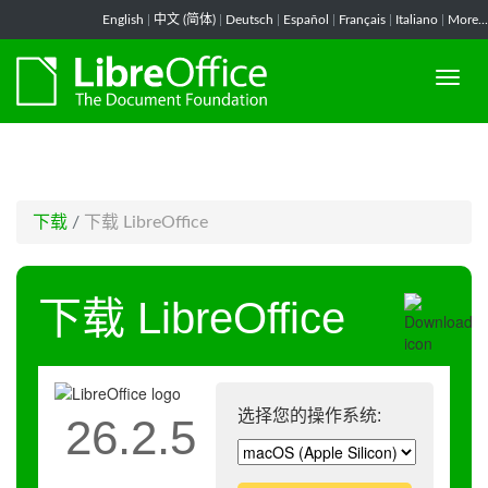
-->
English
|
中文 (简体)
|
Deutsch
|
Español
|
Français
|
Italiano
|
More...
下载
/
下载 LibreOffice
下载 LibreOffice
选择您的操作系统:
26.2.5