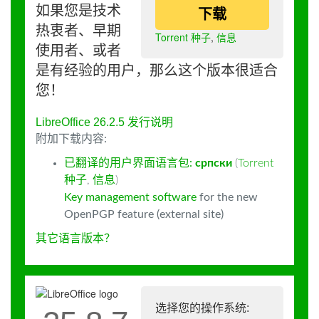
如果您是技术
下载
热衷者、早期
Torrent 种子
,
信息
使用者、或者
是有经验的用户，那么这个版本很适合
您！
LibreOffice 26.2.5 发行说明
附加下载内容:
已翻译的用户界面语言包:
српски
(
Torrent
种子
,
信息
)
Key management software
for the new
OpenPGP feature (external site)
其它语言版本？
选择您的操作系统: