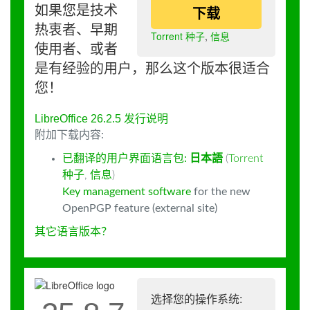
如果您是技术
下载
热衷者、早期
Torrent 种子
,
信息
使用者、或者
是有经验的用户，那么这个版本很适合
您！
LibreOffice 26.2.5 发行说明
附加下载内容:
已翻译的用户界面语言包:
日本語
(
Torrent
种子
,
信息
)
Key management software
for the new
OpenPGP feature (external site)
其它语言版本？
选择您的操作系统: