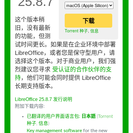
25.8.7
这个版本稍
下载
旧，没有最新
Torrent 种子
,
信息
的功能，但测
试时间更长。如果是在企业环境中部署
LibreOffice，或者您是保守型用户，请
选择这个版本。对于商业用户，我们强
烈建议您寻求
受认证的合作伙伴的支
持
，他们可能会同时提供 LibreOffice
长期支持版本。
LibreOffice 25.8.7 发行说明
附加下载内容:
已翻译的用户界面语言包:
日本語
(
Torrent
种子
,
信息
)
Key management software
for the new