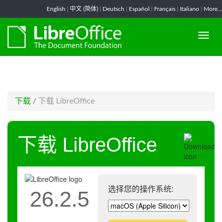
-->
English
|
中文 (简体)
|
Deutsch
|
Español
|
Français
|
Italiano
|
More...
下载
/
下载 LibreOffice
下载 LibreOffice
选择您的操作系统:
26.2.5