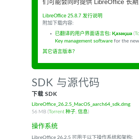
们可能会同时提供 LibreOffice 
LibreOffice 25.8.7 发行说明
附加下载内容:
已翻译的用户界面语言包:
Қазақша
(
T
Key management software
for the new
其它语言版本？
SDK 与源代码
下载 SDK
LibreOffice_26.2.5_MacOS_aarch64_sdk.dmg
56 MB (
Torrent 种子
,
信息
)
操作系统
LibreOffice 26.2.5 可用于以下操作系统和架构: