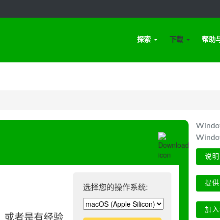
探索
下载
帮助
Win
Wind
说明
提供
选择您的操作系统:
加入
、或者是有经验