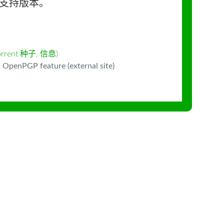
长期支持版本。
orrent 种子
,
信息
)
 OpenPGP feature (external site)