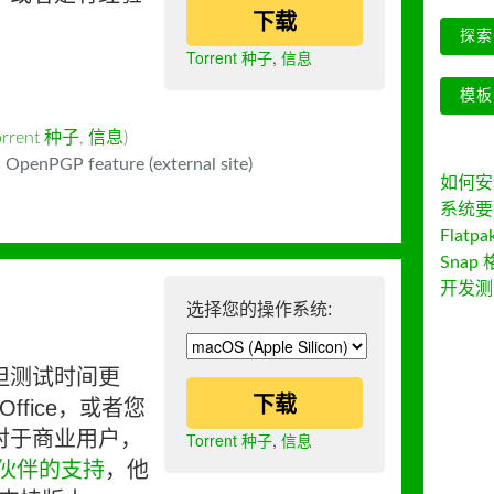
下载
探索 
Torrent 种子
,
信息
模板
orrent 种子
,
信息
)
 OpenPGP feature (external site)
如何安装 
系统要
Flatpa
Snap 
开发测
选择您的操作系统:
但测试时间更
下载
ffice，或者您
对于商业用户，
Torrent 种子
,
信息
伙伴的支持
，他