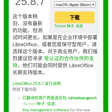
25.8.7
这个版本稍
下载
旧，没有最新
Torrent 种子
,
信息
的功能，但测
试时间更长。如果是在企业环境中部署
LibreOffice，或者您是保守型用户，请
选择这个版本。对于商业用户，我们强
烈建议您寻求
受认证的合作伙伴的支
持
，他们可能会同时提供 LibreOffice
长期支持版本。
LibreOffice 25.8.7 发行说明
附加下载内容:
已翻译的用户界面语言包:
Lëtzebuergesch
(
Torrent 种子
,
信息
)
Key management software
for the new