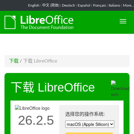
-->
English
|
中文 (简体)
|
Deutsch
|
Español
|
Français
|
Italiano
|
More...
下载
/
下载 LibreOffice
下载 LibreOffice
选择您的操作系统:
26.2.5