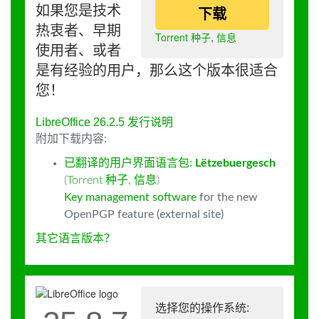
如果您是技术
下载
热衷者、早期
Torrent 种子
,
信息
使用者、或者
是有经验的用户，那么这个版本很适合
您！
LibreOffice 26.2.5 发行说明
附加下载内容:
已翻译的用户界面语言包:
Lëtzebuergesch
(
Torrent 种子
,
信息
)
Key management software
for the new
OpenPGP feature (external site)
其它语言版本？
选择您的操作系统: