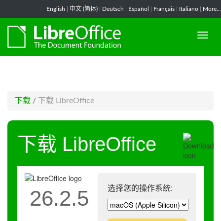
-->
English
|
中文 (简体)
|
Deutsch
|
Español
|
Français
|
Italiano
|
More...
下载
/
下载 LibreOffice
下载 LibreOffice
选择您的操作系统:
26.2.5