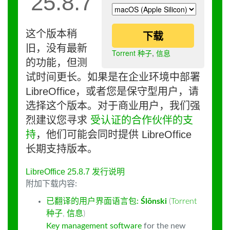
25.8.7
这个版本稍
下载
旧，没有最新
Torrent 种子
,
信息
的功能，但测
试时间更长。如果是在企业环境中部署
LibreOffice，或者您是保守型用户，请
选择这个版本。对于商业用户，我们强
烈建议您寻求
受认证的合作伙伴的支
持
，他们可能会同时提供 LibreOffice
长期支持版本。
LibreOffice 25.8.7 发行说明
附加下载内容:
已翻译的用户界面语言包:
Ślōnski
(
Torrent
种子
,
信息
)
Key management software
for the new