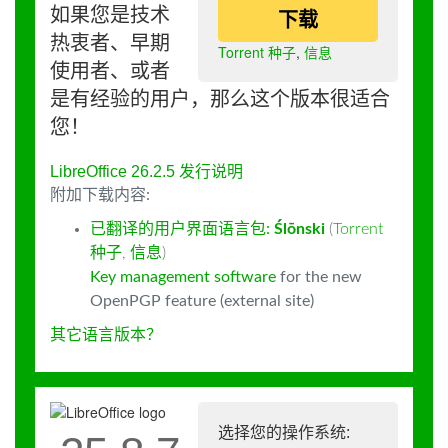
如果您是技术
下载
热衷者、早期
Torrent 种子
,
信息
使用者、或者
是有经验的用户，那么这个版本很适合
您！
LibreOffice 26.2.5 发行说明
附加下载内容:
已翻译的用户界面语言包:
Ślōnski
(
Torrent
种子
,
信息
)
Key management software
for the new
OpenPGP feature (external site)
其它语言版本？
选择您的操作系统: