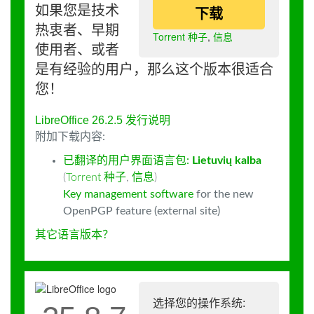
如果您是技术
下载
热衷者、早期
Torrent 种子
,
信息
使用者、或者
是有经验的用户，那么这个版本很适合
您！
LibreOffice 26.2.5 发行说明
附加下载内容:
已翻译的用户界面语言包:
Lietuvių kalba
(
Torrent 种子
,
信息
)
Key management software
for the new
OpenPGP feature (external site)
其它语言版本？
选择您的操作系统: