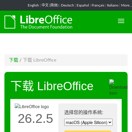
-->
English
|
中文 (简体)
|
Deutsch
|
Español
|
Français
|
Italiano
|
More...
下载
/
下载 LibreOffice
下载 LibreOffice
选择您的操作系统:
26.2.5