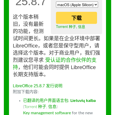
25.8.7
这个版本稍
下载
旧，没有最新
Torrent 种子
,
信息
的功能，但测
试时间更长。如果是在企业环境中部署
LibreOffice，或者您是保守型用户，请
选择这个版本。对于商业用户，我们强
烈建议您寻求
受认证的合作伙伴的支
持
，他们可能会同时提供 LibreOffice
长期支持版本。
LibreOffice 25.8.7 发行说明
附加下载内容:
已翻译的用户界面语言包:
Lietuvių kalba
(
Torrent 种子
,
信息
)
Key management software
for the new