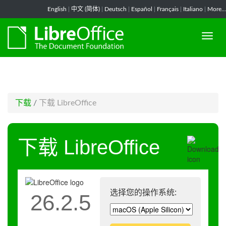
-->
English
|
中文 (简体)
|
Deutsch
|
Español
|
Français
|
Italiano
|
More...
下载
/
下载 LibreOffice
下载 LibreOffice
选择您的操作系统:
26.2.5