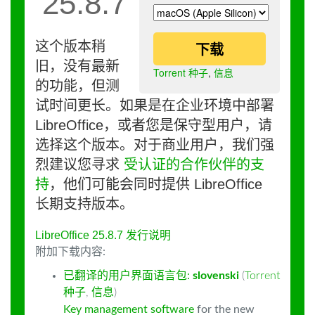
25.8.7
这个版本稍
下载
旧，没有最新
Torrent 种子
,
信息
的功能，但测
试时间更长。如果是在企业环境中部署
LibreOffice，或者您是保守型用户，请
选择这个版本。对于商业用户，我们强
烈建议您寻求
受认证的合作伙伴的支
持
，他们可能会同时提供 LibreOffice
长期支持版本。
LibreOffice 25.8.7 发行说明
附加下载内容:
已翻译的用户界面语言包:
slovenski
(
Torrent
种子
,
信息
)
Key management software
for the new