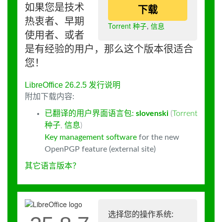
如果您是技术
下载
热衷者、早期
Torrent 种子
,
信息
使用者、或者
是有经验的用户，那么这个版本很适合
您！
LibreOffice 26.2.5 发行说明
附加下载内容:
已翻译的用户界面语言包:
slovenski
(
Torrent
种子
,
信息
)
Key management software
for the new
OpenPGP feature (external site)
其它语言版本？
选择您的操作系统: