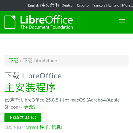
-->
English
|
中文 (简体)
|
Deutsch
|
Español
|
Français
|
Italiano
|
More...
下载
/
下载 LibreOffice
下载 LibreOffice
主安装程序
已选择: LibreOffice 25.8.5 用于 macOS (Aarch64/Apple
Silicon) -
更改？
下载版本 25.8.5
285 MB (
Torrent 种子
,
信息
)