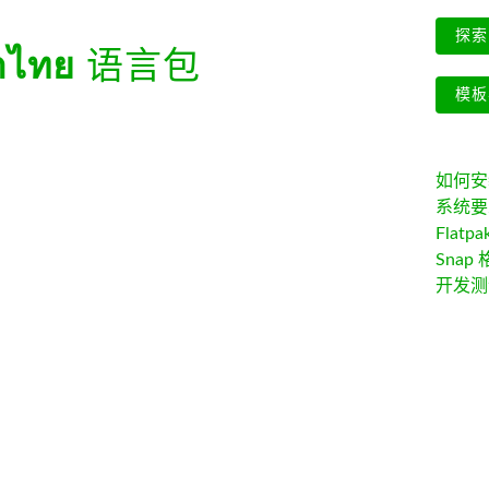
探索 
าไทย
语言包
模板
如何安装 
系统要
Flatpa
Snap 
开发测