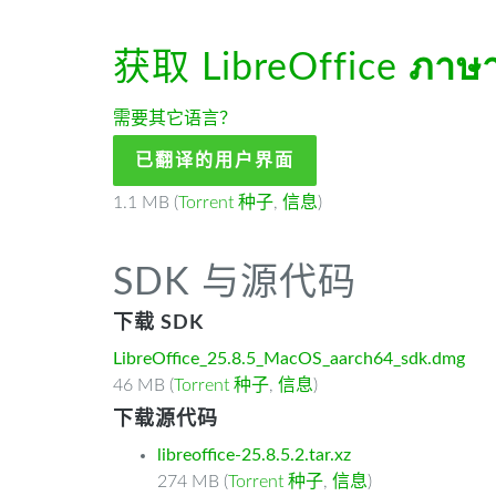
获取 LibreOffice
ภาษ
需要其它语言？
已翻译的用户界面
1.1 MB (
Torrent 种子
,
信息
)
SDK 与源代码
下载 SDK
LibreOffice_25.8.5_MacOS_aarch64_sdk.dmg
46 MB (
Torrent 种子
,
信息
)
下载源代码
libreoffice-25.8.5.2.tar.xz
274 MB (
Torrent 种子
,
信息
)