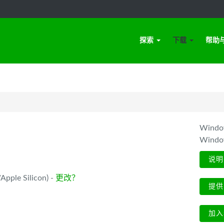
探索
下载
帮助
Win
Wind
说明
pple Silicon) -
更改？
提供
加入