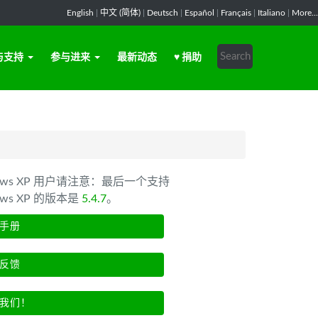
English
|
中文 (简体)
|
Deutsch
|
Español
|
Français
|
Italiano
|
More...
与支持
参与进来
最新动态
♥ 捐助
dows XP 用户请注意：最后一个支持
ows XP 的版本是
5.4.7
。
手册
反馈
我们！