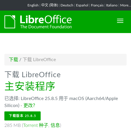
-->
English
|
中文 (简体)
|
Deutsch
|
Español
|
Français
|
Italiano
|
More...
下载
/
下载 LibreOffice
下载 LibreOffice
主安装程序
已选择: LibreOffice 25.8.5 用于 macOS (Aarch64/Apple
Silicon) -
更改？
下载版本 25.8.5
285 MB (
Torrent 种子
,
信息
)