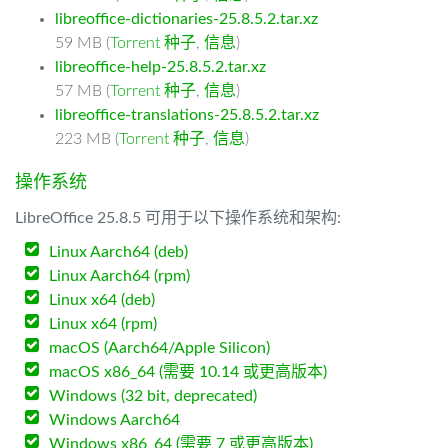
libreoffice-dictionaries-25.8.5.2.tar.xz
59 MB (
Torrent 种子
,
信息
)
libreoffice-help-25.8.5.2.tar.xz
57 MB (
Torrent 种子
,
信息
)
libreoffice-translations-25.8.5.2.tar.xz
223 MB (
Torrent 种子
,
信息
)
操作系统
LibreOffice 25.8.5 可用于以下操作系统和架构:
Linux Aarch64 (deb)
Linux Aarch64 (rpm)
Linux x64 (deb)
Linux x64 (rpm)
macOS (Aarch64/Apple Silicon)
macOS x86_64 (需要 10.14 或更高版本)
Windows (32 bit, deprecated)
Windows Aarch64
Windows x86_64 (需要 7 或更高版本)