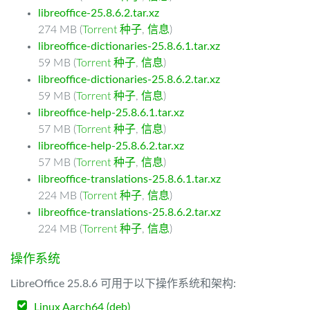
libreoffice-25.8.6.2.tar.xz
274 MB (
Torrent 种子
,
信息
)
libreoffice-dictionaries-25.8.6.1.tar.xz
59 MB (
Torrent 种子
,
信息
)
libreoffice-dictionaries-25.8.6.2.tar.xz
59 MB (
Torrent 种子
,
信息
)
libreoffice-help-25.8.6.1.tar.xz
57 MB (
Torrent 种子
,
信息
)
libreoffice-help-25.8.6.2.tar.xz
57 MB (
Torrent 种子
,
信息
)
libreoffice-translations-25.8.6.1.tar.xz
224 MB (
Torrent 种子
,
信息
)
libreoffice-translations-25.8.6.2.tar.xz
224 MB (
Torrent 种子
,
信息
)
操作系统
LibreOffice 25.8.6 可用于以下操作系统和架构:
Linux Aarch64 (deb)