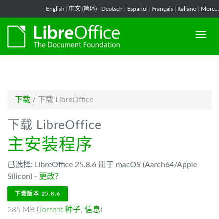
-->
English
|
中文 (简体)
|
Deutsch
|
Español
|
Français
|
Italiano
|
More...
下载
/
下载 LibreOffice
下载 LibreOffice
主安装程序
已选择: LibreOffice 25.8.6 用于 macOS (Aarch64/Apple
Silicon) -
更改？
下载版本 25.8.6
285 MB (
Torrent 种子
,
信息
)