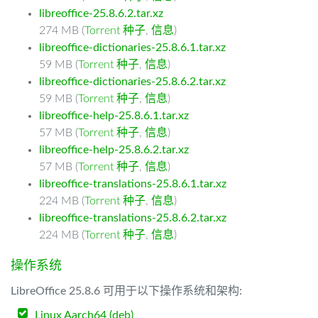
libreoffice-25.8.6.2.tar.xz
274 MB (
Torrent 种子
,
信息
)
libreoffice-dictionaries-25.8.6.1.tar.xz
59 MB (
Torrent 种子
,
信息
)
libreoffice-dictionaries-25.8.6.2.tar.xz
59 MB (
Torrent 种子
,
信息
)
libreoffice-help-25.8.6.1.tar.xz
57 MB (
Torrent 种子
,
信息
)
libreoffice-help-25.8.6.2.tar.xz
57 MB (
Torrent 种子
,
信息
)
libreoffice-translations-25.8.6.1.tar.xz
224 MB (
Torrent 种子
,
信息
)
libreoffice-translations-25.8.6.2.tar.xz
224 MB (
Torrent 种子
,
信息
)
操作系统
LibreOffice 25.8.6 可用于以下操作系统和架构:
Linux Aarch64 (deb)