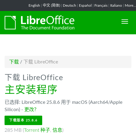
-->
English
|
中文 (简体)
|
Deutsch
|
Español
|
Français
|
Italiano
|
More...
下载
/
下载 LibreOffice
下载 LibreOffice
主安装程序
已选择: LibreOffice 25.8.6 用于 macOS (Aarch64/Apple
Silicon) -
更改？
下载版本 25.8.6
285 MB (
Torrent 种子
,
信息
)