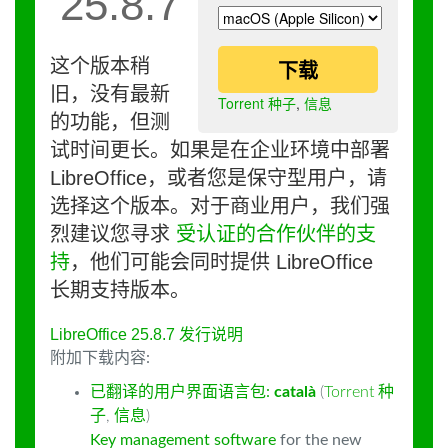
25.8.7
这个版本稍
下载
旧，没有最新
Torrent 种子
,
信息
的功能，但测
试时间更长。如果是在企业环境中部署
LibreOffice，或者您是保守型用户，请
选择这个版本。对于商业用户，我们强
烈建议您寻求
受认证的合作伙伴的支
持
，他们可能会同时提供 LibreOffice
长期支持版本。
LibreOffice 25.8.7 发行说明
附加下载内容:
已翻译的用户界面语言包:
català
(
Torrent 种
子
,
信息
)
Key management software
for the new