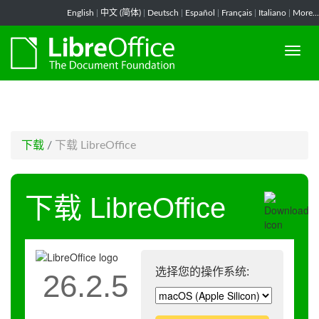
-->
English
|
中文 (简体)
|
Deutsch
|
Español
|
Français
|
Italiano
|
More...
下载
/
下载 LibreOffice
下载 LibreOffice
选择您的操作系统:
26.2.5