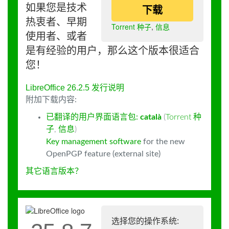
如果您是技术
下载
热衷者、早期
Torrent 种子
,
信息
使用者、或者
是有经验的用户，那么这个版本很适合
您！
LibreOffice 26.2.5 发行说明
附加下载内容:
已翻译的用户界面语言包:
català
(
Torrent 种
子
,
信息
)
Key management software
for the new
OpenPGP feature (external site)
其它语言版本？
选择您的操作系统: