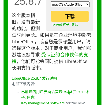
25.8.7
这个版本稍
下载
旧，没有最新
Torrent 种子
,
信息
的功能，但测
试时间更长。如果是在企业环境中部署
LibreOffice，或者您是保守型用户，请
选择这个版本。对于商业用户，我们强
烈建议您寻求
受认证的合作伙伴的支
持
，他们可能会同时提供 LibreOffice
长期支持版本。
LibreOffice 25.8.7 发行说明
附加下载内容:
已翻译的用户界面语言包:
ಕನ್ನಡ
(
Torrent 种
子
,
信息
)
Key management software
for the new