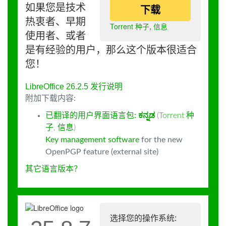
如果您是技术
下载
热衷者、早期
Torrent 种子
,
信息
使用者、或者
是有经验的用户，那么这个版本很适合
您！
LibreOffice 26.2.5 发行说明
附加下载内容:
已翻译的用户界面语言包:
ಕನ್ನಡ
(
Torrent 种
子
,
信息
)
Key management software
for the new
OpenPGP feature (external site)
其它语言版本？
选择您的操作系统: