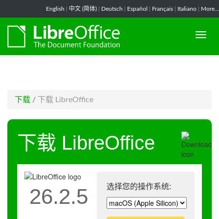
-->
English
|
中文 (简体)
|
Deutsch
|
Español
|
Français
|
Italiano
|
More...
下载
/
下载 LibreOffice
下载 LibreOffice
选择您的操作系统:
26.2.5