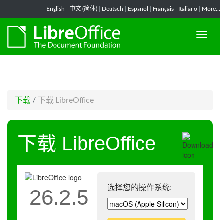
-->
English
|
中文 (简体)
|
Deutsch
|
Español
|
Français
|
Italiano
|
More...
下载
/
下载 LibreOffice
下载 LibreOffice
选择您的操作系统:
26.2.5