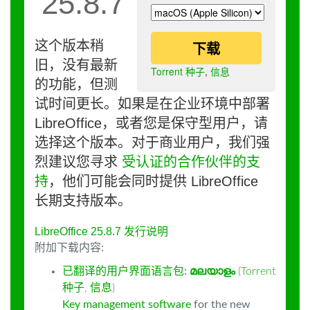
25.8.7
这个版本稍
下载
旧，没有最新
Torrent 种子
,
信息
的功能，但测
试时间更长。如果是在企业环境中部署
LibreOffice，或者您是保守型用户，请
选择这个版本。对于商业用户，我们强
烈建议您寻求
受认证的合作伙伴的支
持
，他们可能会同时提供 LibreOffice
长期支持版本。
LibreOffice 25.8.7 发行说明
附加下载内容:
已翻译的用户界面语言包:
മലയാളം
(
Torrent
种子
,
信息
)
Key management software
for the new