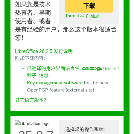
如果您是技术
下载
热衷者、早期
Torrent 种子
,
信息
使用者、或者
是有经验的用户，那么这个版本很适合
您！
LibreOffice 26.2.5 发行说明
附加下载内容:
已翻译的用户界面语言包:
മലയാളം
(
Torrent
种子
,
信息
)
Key management software
for the new
OpenPGP feature (external site)
其它语言版本？
选择您的操作系统: