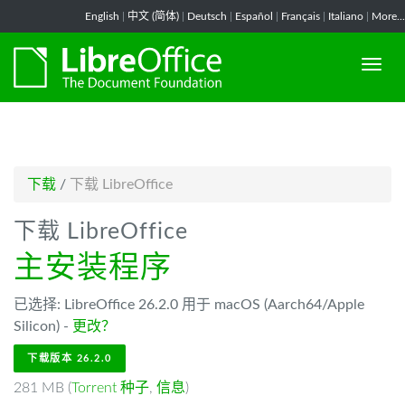
-->
English
|
中文 (简体)
|
Deutsch
|
Español
|
Français
|
Italiano
|
More...
下载
/
下载 LibreOffice
下载 LibreOffice
主安装程序
已选择: LibreOffice 26.2.0 用于 macOS (Aarch64/Apple
Silicon) -
更改？
下载版本 26.2.0
281 MB (
Torrent 种子
,
信息
)