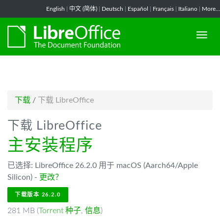
-->
English
|
中文 (简体)
|
Deutsch
|
Español
|
Français
|
Italiano
|
More...
下载
/
下载 LibreOffice
下载 LibreOffice
主安装程序
已选择: LibreOffice 26.2.0 用于 macOS (Aarch64/Apple
Silicon) -
更改？
下载版本 26.2.0
281 MB (
Torrent 种子
,
信息
)