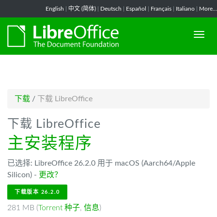
-->
English
|
中文 (简体)
|
Deutsch
|
Español
|
Français
|
Italiano
|
More...
下载
/
下载 LibreOffice
下载 LibreOffice
主安装程序
已选择: LibreOffice 26.2.0 用于 macOS (Aarch64/Apple
Silicon) -
更改？
下载版本 26.2.0
281 MB (
Torrent 种子
,
信息
)