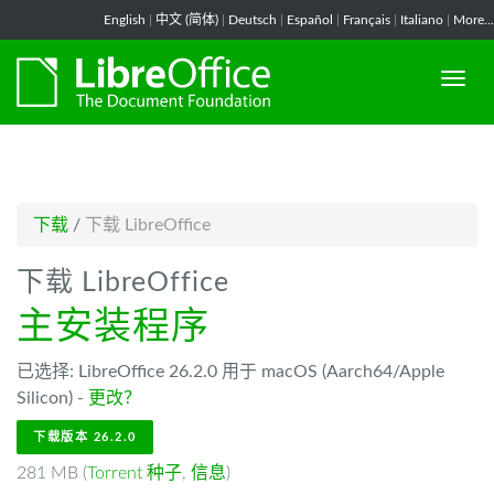
-->
English
|
中文 (简体)
|
Deutsch
|
Español
|
Français
|
Italiano
|
More...
下载
/
下载 LibreOffice
下载 LibreOffice
主安装程序
已选择: LibreOffice 26.2.0 用于 macOS (Aarch64/Apple
Silicon) -
更改？
下载版本 26.2.0
281 MB (
Torrent 种子
,
信息
)