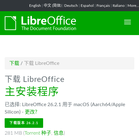
-->
English
|
中文 (简体)
|
Deutsch
|
Español
|
Français
|
Italiano
|
More...
下载
/
下载 LibreOffice
下载 LibreOffice
主安装程序
已选择: LibreOffice 26.2.1 用于 macOS (Aarch64/Apple
Silicon) -
更改？
下载版本 26.2.1
281 MB (
Torrent 种子
,
信息
)