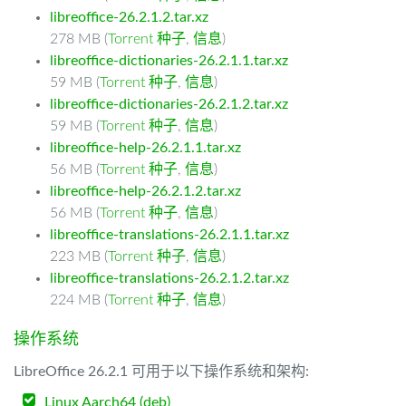
libreoffice-26.2.1.2.tar.xz
278 MB (
Torrent 种子
,
信息
)
libreoffice-dictionaries-26.2.1.1.tar.xz
59 MB (
Torrent 种子
,
信息
)
libreoffice-dictionaries-26.2.1.2.tar.xz
59 MB (
Torrent 种子
,
信息
)
libreoffice-help-26.2.1.1.tar.xz
56 MB (
Torrent 种子
,
信息
)
libreoffice-help-26.2.1.2.tar.xz
56 MB (
Torrent 种子
,
信息
)
libreoffice-translations-26.2.1.1.tar.xz
223 MB (
Torrent 种子
,
信息
)
libreoffice-translations-26.2.1.2.tar.xz
224 MB (
Torrent 种子
,
信息
)
操作系统
LibreOffice 26.2.1 可用于以下操作系统和架构:
Linux Aarch64 (deb)