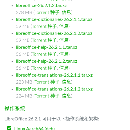
libreoffice-26.2.1.2.tar.xz
278 MB (
Torrent 种子
,
信息
)
libreoffice-dictionaries-26.2.1.1.tar.xz
59 MB (
Torrent 种子
,
信息
)
libreoffice-dictionaries-26.2.1.2.tar.xz
59 MB (
Torrent 种子
,
信息
)
libreoffice-help-26.2.1.1.tar.xz
56 MB (
Torrent 种子
,
信息
)
libreoffice-help-26.2.1.2.tar.xz
56 MB (
Torrent 种子
,
信息
)
libreoffice-translations-26.2.1.1.tar.xz
223 MB (
Torrent 种子
,
信息
)
libreoffice-translations-26.2.1.2.tar.xz
224 MB (
Torrent 种子
,
信息
)
操作系统
LibreOffice 26.2.1 可用于以下操作系统和架构:
Linux Aarch64 (deb)