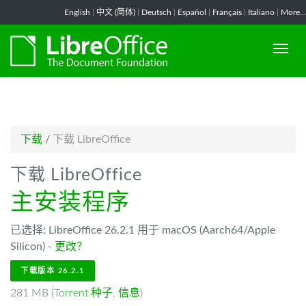
-->
English
|
中文 (简体)
|
Deutsch
|
Español
|
Français
|
Italiano
|
More...
下载
/
下载 LibreOffice
下载 LibreOffice
主安装程序
已选择: LibreOffice 26.2.1 用于 macOS (Aarch64/Apple
Silicon) -
更改？
下载版本 26.2.1
281 MB (
Torrent 种子
,
信息
)