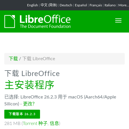
-->
English
|
中文 (简体)
|
Deutsch
|
Español
|
Français
|
Italiano
|
More...
下载
/
下载 LibreOffice
下载 LibreOffice
主安装程序
已选择: LibreOffice 26.2.3 用于 macOS (Aarch64/Apple
Silicon) -
更改？
下载版本 26.2.3
281 MB (
Torrent 种子
,
信息
)