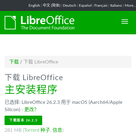
-->
English
|
中文 (简体)
|
Deutsch
|
Español
|
Français
|
Italiano
|
More...
下载
/
下载 LibreOffice
下载 LibreOffice
主安装程序
已选择: LibreOffice 26.2.3 用于 macOS (Aarch64/Apple
Silicon) -
更改？
下载版本 26.2.3
281 MB (
Torrent 种子
,
信息
)