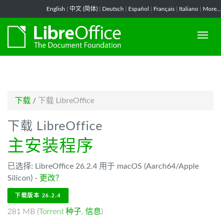
-->
English
|
中文 (简体)
|
Deutsch
|
Español
|
Français
|
Italiano
|
More...
下载
/
下载 LibreOffice
下载 LibreOffice
主安装程序
已选择: LibreOffice 26.2.4 用于 macOS (Aarch64/Apple
Silicon) -
更改？
下载版本 26.2.4
281 MB (
Torrent 种子
,
信息
)