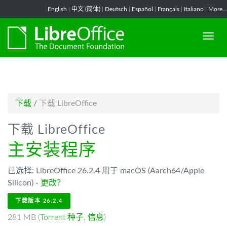
-->
English
|
中文 (简体)
|
Deutsch
|
Español
|
Français
|
Italiano
|
More...
下载
/
下载 LibreOffice
下载 LibreOffice
主安装程序
已选择: LibreOffice 26.2.4 用于 macOS (Aarch64/Apple
Silicon) -
更改？
下载版本 26.2.4
281 MB (
Torrent 种子
,
信息
)