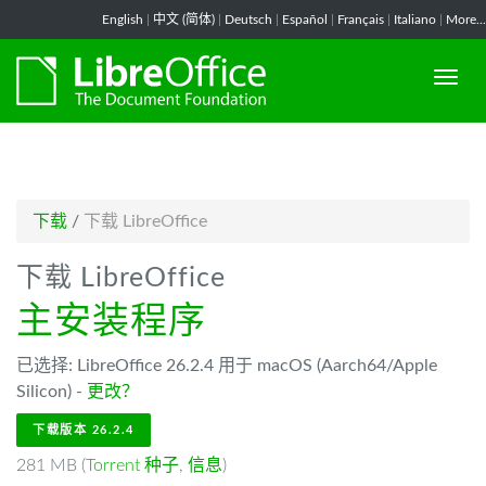
-->
English
|
中文 (简体)
|
Deutsch
|
Español
|
Français
|
Italiano
|
More...
下载
/
下载 LibreOffice
下载 LibreOffice
主安装程序
已选择: LibreOffice 26.2.4 用于 macOS (Aarch64/Apple
Silicon) -
更改？
下载版本 26.2.4
281 MB (
Torrent 种子
,
信息
)