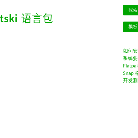
探索 
tski
语言包
模板
如何安装 
系统要
Flatpa
Snap 
开发测