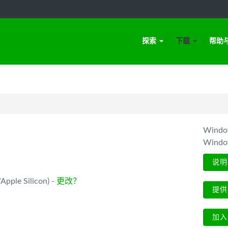
探索
下载
帮助
Win
Wind
说明
pple Silicon) -
更改？
提供
加入