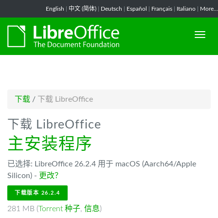
-->
English
|
中文 (简体)
|
Deutsch
|
Español
|
Français
|
Italiano
|
More...
下载
/
下载 LibreOffice
下载 LibreOffice
主安装程序
已选择: LibreOffice 26.2.4 用于 macOS (Aarch64/Apple
Silicon) -
更改？
下载版本 26.2.4
281 MB (
Torrent 种子
,
信息
)