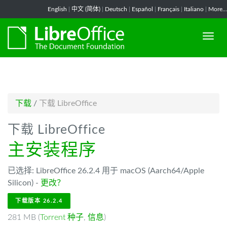
-->
English
|
中文 (简体)
|
Deutsch
|
Español
|
Français
|
Italiano
|
More...
下载
/
下载 LibreOffice
下载 LibreOffice
主安装程序
已选择: LibreOffice 26.2.4 用于 macOS (Aarch64/Apple
Silicon) -
更改？
下载版本 26.2.4
281 MB (
Torrent 种子
,
信息
)