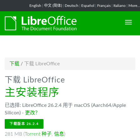
-->
English
|
中文 (简体)
|
Deutsch
|
Español
|
Français
|
Italiano
|
More...
下载
/
下载 LibreOffice
下载 LibreOffice
主安装程序
已选择: LibreOffice 26.2.4 用于 macOS (Aarch64/Apple
Silicon) -
更改？
下载版本 26.2.4
281 MB (
Torrent 种子
,
信息
)