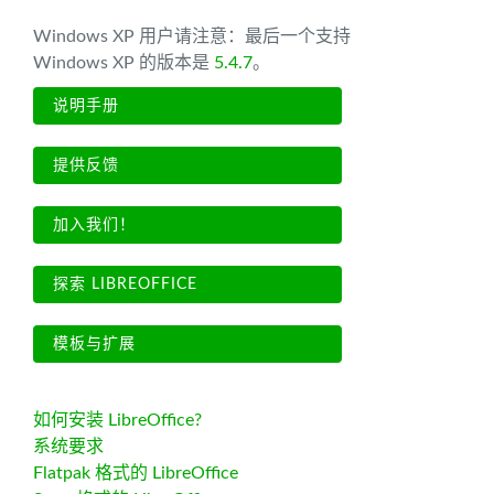
Windows XP 用户请注意：最后一个支持
Windows XP 的版本是
5.4.7
。
说明手册
提供反馈
加入我们！
探索 LIBREOFFICE
模板与扩展
如何安装 LibreOffice?
系统要求
Flatpak 格式的 LibreOffice