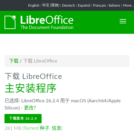
-->
English
|
中文 (简体)
|
Deutsch
|
Español
|
Français
|
Italiano
|
More...
下载
/
下载 LibreOffice
下载 LibreOffice
主安装程序
已选择: LibreOffice 26.2.4 用于 macOS (Aarch64/Apple
Silicon) -
更改？
下载版本 26.2.4
281 MB (
Torrent 种子
,
信息
)