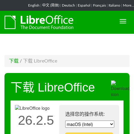
-->
English
|
中文 (简体)
|
Deutsch
|
Español
|
Français
|
Italiano
|
More...
下载
/
下载 LibreOffice
下载 LibreOffice
选择您的操作系统:
26.2.5