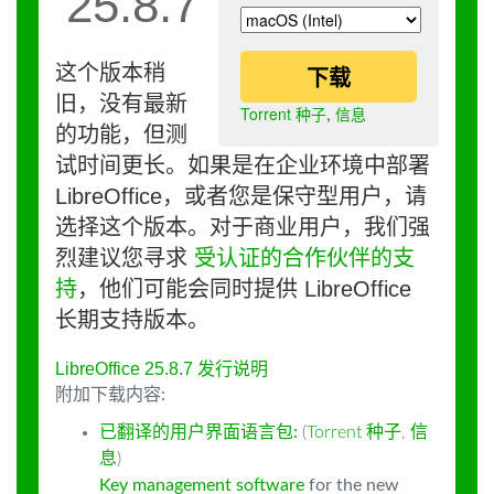
25.8.7
这个版本稍
下载
旧，没有最新
Torrent 种子
,
信息
的功能，但测
试时间更长。如果是在企业环境中部署
LibreOffice，或者您是保守型用户，请
选择这个版本。对于商业用户，我们强
烈建议您寻求
受认证的合作伙伴的支
持
，他们可能会同时提供 LibreOffice
长期支持版本。
LibreOffice 25.8.7 发行说明
附加下载内容:
已翻译的用户界面语言包:
(
Torrent 种子
,
信
息
)
Key management software
for the new