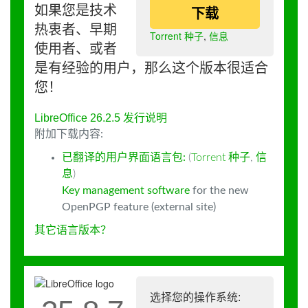
如果您是技术
下载
热衷者、早期
Torrent 种子
,
信息
使用者、或者
是有经验的用户，那么这个版本很适合
您！
LibreOffice 26.2.5 发行说明
附加下载内容:
已翻译的用户界面语言包:
(
Torrent 种子
,
信
息
)
Key management software
for the new
OpenPGP feature (external site)
其它语言版本？
选择您的操作系统: