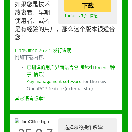
如果您是技术
下载
热衷者、早期
Torrent 种子
,
信息
使用者、或者
是有经验的用户，那么这个版本很适合
您！
LibreOffice 26.2.5 发行说明
附加下载内容:
已翻译的用户界面语言包:
मैथिली
(
Torrent 种
子
,
信息
)
Key management software
for the new
OpenPGP feature (external site)
其它语言版本？
选择您的操作系统: