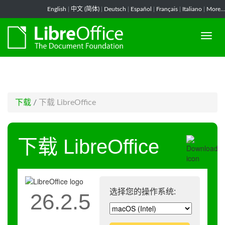
-->
English
|
中文 (简体)
|
Deutsch
|
Español
|
Français
|
Italiano
|
More...
下载
/
下载 LibreOffice
下载 LibreOffice
选择您的操作系统:
26.2.5