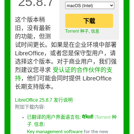
25.8.7
这个版本稍
下载
旧，没有最新
Torrent 种子
,
信息
的功能，但测
试时间更长。如果是在企业环境中部署
LibreOffice，或者您是保守型用户，请
选择这个版本。对于商业用户，我们强
烈建议您寻求
受认证的合作伙伴的支
持
，他们可能会同时提供 LibreOffice
长期支持版本。
LibreOffice 25.8.7 发行说明
附加下载内容:
已翻译的用户界面语言包:
मैथिली
(
Torrent 种
子
,
信息
)
Key management software
for the new