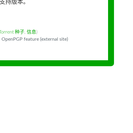
长期支持版本。
Torrent 种子
,
信息
)
 OpenPGP feature (external site)