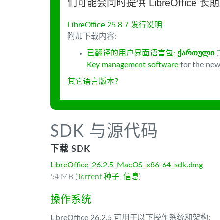
们可能会同时提供 LibreOffice 
LibreOffice 25.8.7 发行说明
附加下载内容:
已翻译的用户界面语言包:
ქართული
(
Key management software
for the new
其它语言版本？
SDK 与源代码
下载 SDK
LibreOffice_26.2.5_MacOS_x86-64_sdk.dmg
54 MB (
Torrent 种子
,
信息
)
操作系统
LibreOffice 26.2.5 可用于以下操作系统和架构: