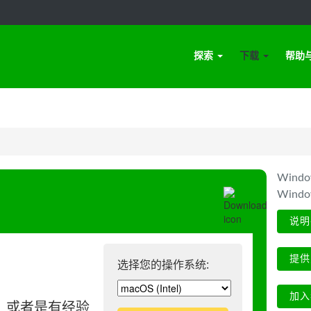
探索
下载
帮助
Win
Wind
说明
提供
选择您的操作系统:
加入
、或者是有经验