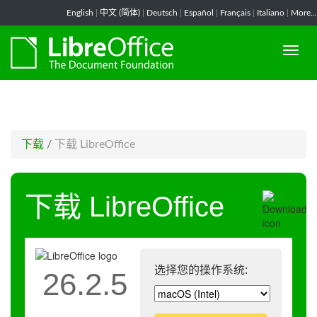
-->
English
|
中文 (简体)
|
Deutsch
|
Español
|
Français
|
Italiano
|
More...
下载
/
下载 LibreOffice
下载 LibreOffice
选择您的操作系统:
26.2.5