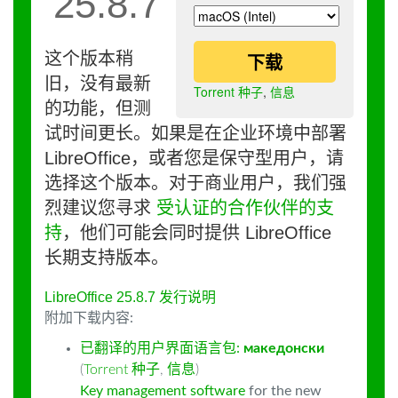
25.8.7
这个版本稍
下载
旧，没有最新
Torrent 种子
,
信息
的功能，但测
试时间更长。如果是在企业环境中部署
LibreOffice，或者您是保守型用户，请
选择这个版本。对于商业用户，我们强
烈建议您寻求
受认证的合作伙伴的支
持
，他们可能会同时提供 LibreOffice
长期支持版本。
LibreOffice 25.8.7 发行说明
附加下载内容:
已翻译的用户界面语言包:
македонски
(
Torrent 种子
,
信息
)
Key management software
for the new