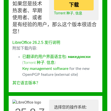
如果您是技术
下载
热衷者、早期
Torrent 种子
,
信息
使用者、或者
是有经验的用户，那么这个版本很适合
您！
LibreOffice 26.2.5 发行说明
附加下载内容:
已翻译的用户界面语言包:
македонски
(
Torrent 种子
,
信息
)
Key management software
for the new
OpenPGP feature (external site)
其它语言版本？
选择您的操作系统: