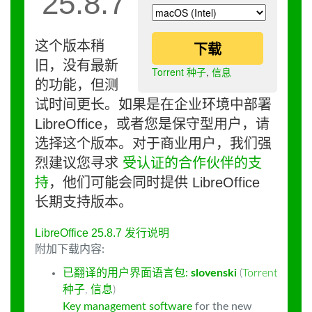
25.8.7
这个版本稍
下载
旧，没有最新
Torrent 种子
,
信息
的功能，但测
试时间更长。如果是在企业环境中部署
LibreOffice，或者您是保守型用户，请
选择这个版本。对于商业用户，我们强
烈建议您寻求
受认证的合作伙伴的支
持
，他们可能会同时提供 LibreOffice
长期支持版本。
LibreOffice 25.8.7 发行说明
附加下载内容:
已翻译的用户界面语言包:
slovenski
(
Torrent
种子
,
信息
)
Key management software
for the new