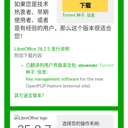
如果您是技术
下载
热衷者、早期
Torrent 种子
,
信息
使用者、或者
是有经验的用户，那么这个版本很适合
您！
LibreOffice 26.2.5 发行说明
附加下载内容:
已翻译的用户界面语言包:
slovenski
(
Torrent
种子
,
信息
)
Key management software
for the new
OpenPGP feature (external site)
其它语言版本？
选择您的操作系统: