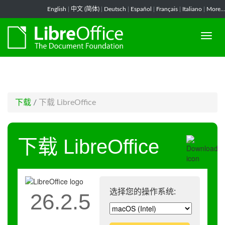
-->
English
|
中文 (简体)
|
Deutsch
|
Español
|
Français
|
Italiano
|
More...
下载
/
下载 LibreOffice
下载 LibreOffice
选择您的操作系统:
26.2.5