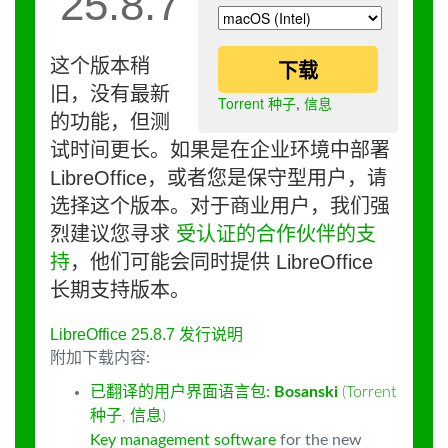
25.8.7
这个版本稍
下载
旧，没有最新
Torrent 种子
,
信息
的功能，但测
试时间更长。如果是在企业环境中部署
LibreOffice，或者您是保守型用户，请
选择这个版本。对于商业用户，我们强
烈建议您寻求
受认证的合作伙伴的支
持
，他们可能会同时提供 LibreOffice
长期支持版本。
LibreOffice 25.8.7 发行说明
附加下载内容:
已翻译的用户界面语言包:
Bosanski
(
Torrent
种子
,
信息
)
Key management software
for the new