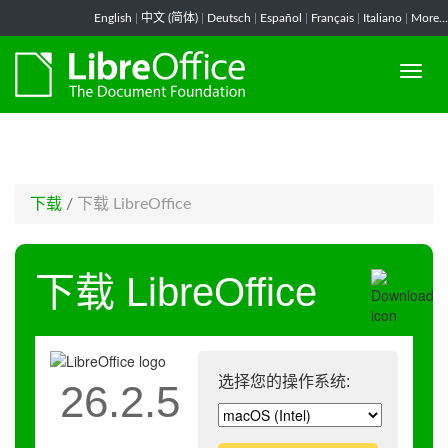
-->
English
|
中文 (简体)
|
Deutsch
|
Español
|
Français
|
Italiano
|
More...
下载
/
下载 LibreOffice
下载 LibreOffice
选择您的操作系统:
26.2.5