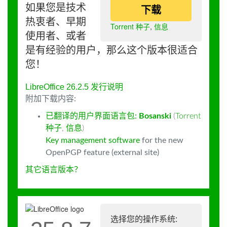
如果您是技术
下载
热衷者、早期
Torrent 种子
,
信息
使用者、或者
是有经验的用户，那么这个版本很适合
您！
LibreOffice 26.2.5 发行说明
附加下载内容:
已翻译的用户界面语言包:
Bosanski
(
Torrent
种子
,
信息
)
Key management software
for the new
OpenPGP feature (external site)
其它语言版本？
选择您的操作系统: