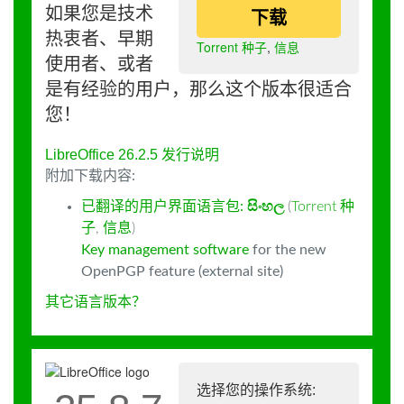
如果您是技术
下载
热衷者、早期
Torrent 种子
,
信息
使用者、或者
是有经验的用户，那么这个版本很适合
您！
LibreOffice 26.2.5 发行说明
附加下载内容:
已翻译的用户界面语言包:
සිංහල
(
Torrent 种
子
,
信息
)
Key management software
for the new
OpenPGP feature (external site)
其它语言版本？
选择您的操作系统: