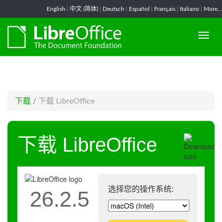
-->
English
|
中文 (简体)
|
Deutsch
|
Español
|
Français
|
Italiano
|
More...
下载
/
下载 LibreOffice
下载 LibreOffice
选择您的操作系统:
26.2.5