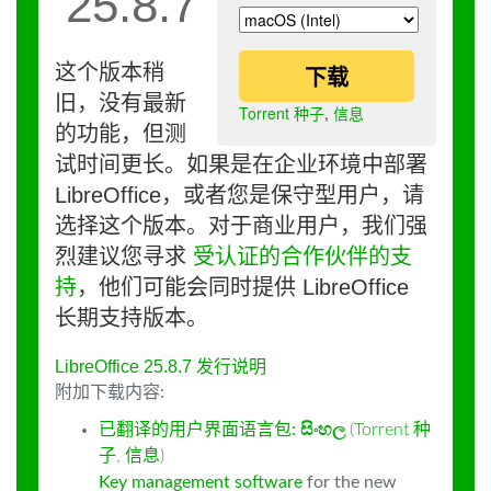
25.8.7
这个版本稍
下载
旧，没有最新
Torrent 种子
,
信息
的功能，但测
试时间更长。如果是在企业环境中部署
LibreOffice，或者您是保守型用户，请
选择这个版本。对于商业用户，我们强
烈建议您寻求
受认证的合作伙伴的支
持
，他们可能会同时提供 LibreOffice
长期支持版本。
LibreOffice 25.8.7 发行说明
附加下载内容:
已翻译的用户界面语言包:
සිංහල
(
Torrent 种
子
,
信息
)
Key management software
for the new