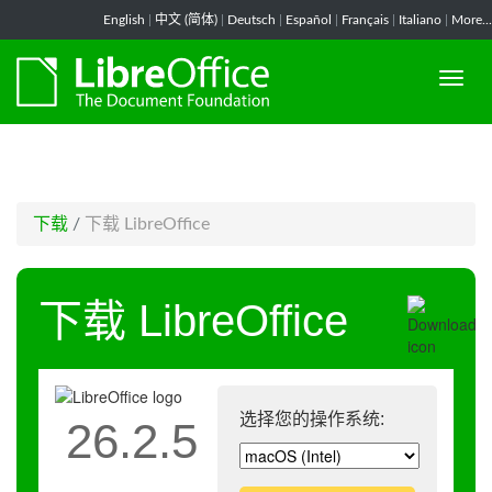
-->
English
|
中文 (简体)
|
Deutsch
|
Español
|
Français
|
Italiano
|
More...
下载
/
下载 LibreOffice
下载 LibreOffice
选择您的操作系统:
26.2.5