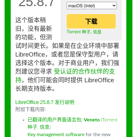
25.8.7
这个版本稍
下载
旧，没有最新
Torrent 种子
,
信息
的功能，但测
试时间更长。如果是在企业环境中部署
LibreOffice，或者您是保守型用户，请
选择这个版本。对于商业用户，我们强
烈建议您寻求
受认证的合作伙伴的支
持
，他们可能会同时提供 LibreOffice
长期支持版本。
LibreOffice 25.8.7 发行说明
附加下载内容:
已翻译的用户界面语言包:
Veneto
(
Torrent
种子
,
信息
)
Key management software
for the new