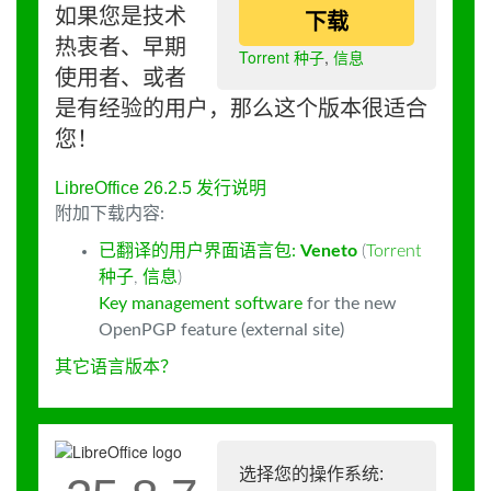
如果您是技术
下载
热衷者、早期
Torrent 种子
,
信息
使用者、或者
是有经验的用户，那么这个版本很适合
您！
LibreOffice 26.2.5 发行说明
附加下载内容:
已翻译的用户界面语言包:
Veneto
(
Torrent
种子
,
信息
)
Key management software
for the new
OpenPGP feature (external site)
其它语言版本？
选择您的操作系统: