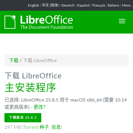
-->
English
|
中文 (简体)
|
Deutsch
|
Español
|
Français
|
Italiano
|
More...
下载
/
下载 LibreOffice
下载 LibreOffice
主安装程序
已选择: LibreOffice 25.8.5 用于 macOS x86_64 (需要 10.14
或更高版本) -
更改？
下载版本 25.8.5
297 MB (
Torrent 种子
,
信息
)