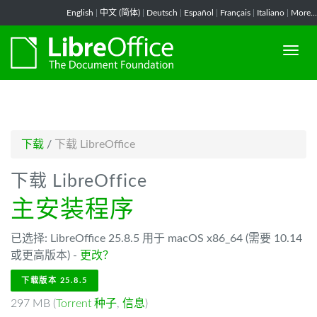
-->
English
|
中文 (简体)
|
Deutsch
|
Español
|
Français
|
Italiano
|
More...
下载
/
下载 LibreOffice
下载 LibreOffice
主安装程序
已选择: LibreOffice 25.8.5 用于 macOS x86_64 (需要 10.14
或更高版本) -
更改？
下载版本 25.8.5
297 MB (
Torrent 种子
,
信息
)