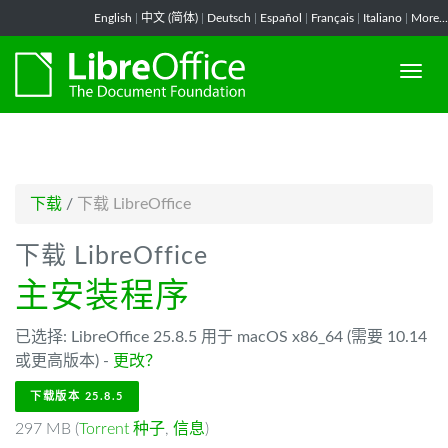
-->
English
|
中文 (简体)
|
Deutsch
|
Español
|
Français
|
Italiano
|
More...
下载
/
下载 LibreOffice
下载 LibreOffice
主安装程序
已选择: LibreOffice 25.8.5 用于 macOS x86_64 (需要 10.14
或更高版本) -
更改？
下载版本 25.8.5
297 MB (
Torrent 种子
,
信息
)