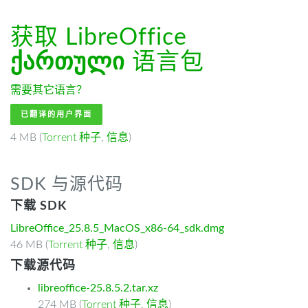
获取 LibreOffice
ქართული
语言包
需要其它语言？
已翻译的用户界面
4 MB (
Torrent 种子
,
信息
)
SDK 与源代码
下载 SDK
LibreOffice_25.8.5_MacOS_x86-64_sdk.dmg
46 MB (
Torrent 种子
,
信息
)
下载源代码
libreoffice-25.8.5.2.tar.xz
274 MB (
Torrent 种子
,
信息
)