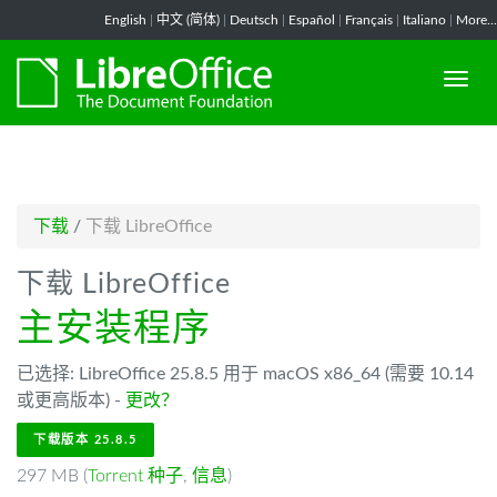
-->
English
|
中文 (简体)
|
Deutsch
|
Español
|
Français
|
Italiano
|
More...
下载
/
下载 LibreOffice
下载 LibreOffice
主安装程序
已选择: LibreOffice 25.8.5 用于 macOS x86_64 (需要 10.14
或更高版本) -
更改？
下载版本 25.8.5
297 MB (
Torrent 种子
,
信息
)