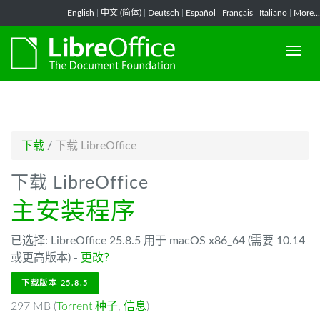
-->
English
|
中文 (简体)
|
Deutsch
|
Español
|
Français
|
Italiano
|
More...
下载
/
下载 LibreOffice
下载 LibreOffice
主安装程序
已选择: LibreOffice 25.8.5 用于 macOS x86_64 (需要 10.14
或更高版本) -
更改？
下载版本 25.8.5
297 MB (
Torrent 种子
,
信息
)