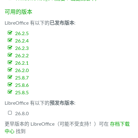
可用的版本
LibreOffice 有以下的
已发布版本
:
26.2.5
26.2.4
26.2.3
26.2.2
26.2.1
26.2.0
25.8.7
25.8.6
25.8.5
LibreOffice 有以下的
预发布版本
:
26.8.0
更早版本的 LibreOffice（可能不受支持！）可在
存档下载
中心
找到