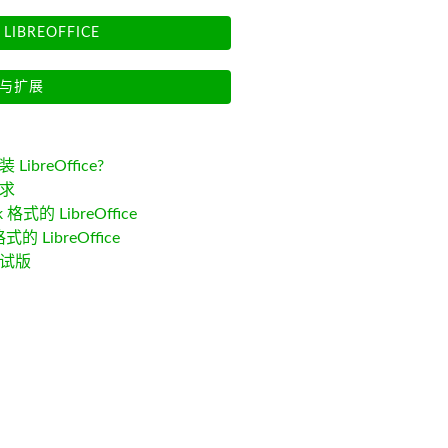
LIBREOFFICE
与扩展
LibreOffice?
求
k 格式的 LibreOffice
格式的 LibreOffice
试版