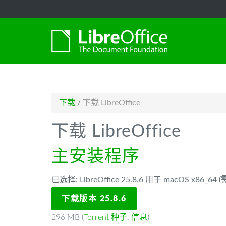
-->
下载
/
下载 LibreOffice
下载 LibreOffice
主安装程序
已选择: LibreOffice 25.8.6 用于 macOS x86_64
下载版本 25.8.6
296 MB (
Torrent 种子
,
信息
)