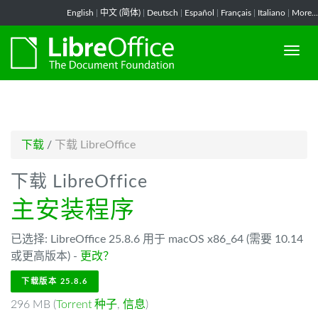
-->
English
|
中文 (简体)
|
Deutsch
|
Español
|
Français
|
Italiano
|
More...
下载
/
下载 LibreOffice
下载 LibreOffice
主安装程序
已选择: LibreOffice 25.8.6 用于 macOS x86_64 (需要 10.14
或更高版本) -
更改？
下载版本 25.8.6
296 MB (
Torrent 种子
,
信息
)