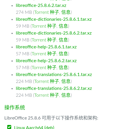
libreoffice-25.8.6.2.tar.xz
274 MB (
Torrent 种子
,
信息
)
libreoffice-dictionaries-25.8.6.1.tar.xz
59 MB (
Torrent 种子
,
信息
)
libreoffice-dictionaries-25.8.6.2.tar.xz
59 MB (
Torrent 种子
,
信息
)
libreoffice-help-25.8.6.1.tar.xz
57 MB (
Torrent 种子
,
信息
)
libreoffice-help-25.8.6.2.tar.xz
57 MB (
Torrent 种子
,
信息
)
libreoffice-translations-25.8.6.1.tar.xz
224 MB (
Torrent 种子
,
信息
)
libreoffice-translations-25.8.6.2.tar.xz
224 MB (
Torrent 种子
,
信息
)
操作系统
LibreOffice 25.8.6 可用于以下操作系统和架构:
Linux Aarch64 (deb)