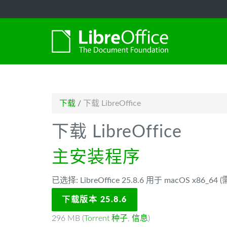
-->
下载
/
下载 LibreOffice
下载 LibreOffice
主安装程序
已选择: LibreOffice 25.8.6 用于 macOS x86_64
下载版本 25.8.6
296 MB (
Torrent 种子
,
信息
)